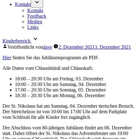
Kontakt
Kontakt
Feedback
Medien
Links
Kinderbereich
Veröffentlicht von
dave
2. Dezember 2021
3. Dezember 2021
Hier
finden Sie das Jubiläumsprogramm als PDF.
Alle Daten vom Chlaushüüsli und Chlauskafi:
18:00 – 20:30 Uhr am Freitag, 03. Dezember
10:00 – 20:30 Uhr am Samstag, 04. Dezember
17:00 – 20:30 Uhr am Sonntag, 05. Dezember
18:30 – 20:30 Uhr am Montag, 06. Dezember
Der St. Nikolaus hat am Samstag, 04. Dezember tierischen Besuch.
Der Streichelzoo ist von 10:00 bis 17:00 Uhr auf dem Parkplatz
vom Schlössli für alle Kinder frei zugänglich.
Der Abschluss vom 80-jährigen Jubiläum findet am 06. Dezember
statt. Dabei öffnet der St. Nikolaus das Adventsfenster um 19:00
Uhr an seinem Chlaushüüsli. Das Chlauskafi wird draussen ein