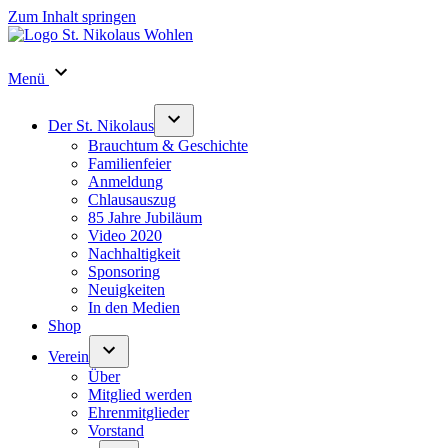
Zum Inhalt springen
Menü
Der St. Nikolaus
Brauchtum & Geschichte
Familienfeier
Anmeldung
Chlausauszug
85 Jahre Jubiläum
Video 2020
Nachhaltigkeit
Sponsoring
Neuigkeiten
In den Medien
Shop
Verein
Über
Mitglied werden
Ehrenmitglieder
Vorstand