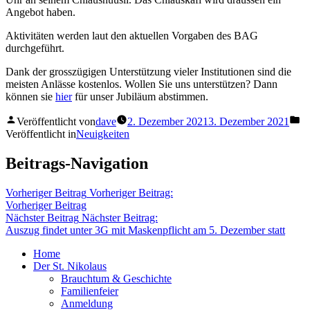
Angebot haben.
Aktivitäten werden laut den aktuellen Vorgaben des BAG
durchgeführt.
Dank der grosszügigen Unterstützung vieler Institutionen sind die
meisten Anlässe kostenlos. Wollen Sie uns unterstützen? Dann
können sie
hier
für unser Jubiläum abstimmen.
Veröffentlicht von
dave
2. Dezember 2021
3. Dezember 2021
Veröffentlicht in
Neuigkeiten
Beitrags-Navigation
Vorheriger Beitrag
Vorheriger Beitrag:
Vorheriger Beitrag
Nächster Beitrag
Nächster Beitrag:
Auszug findet unter 3G mit Maskenpflicht am 5. Dezember statt
Home
Der St. Nikolaus
Brauchtum & Geschichte
Familienfeier
Anmeldung